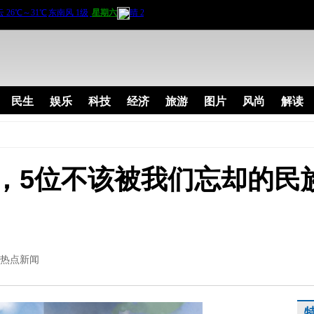
民生
娱乐
科技
经济
旅游
图片
风尚
解读
，5位不该被我们忘却的民
热点新闻