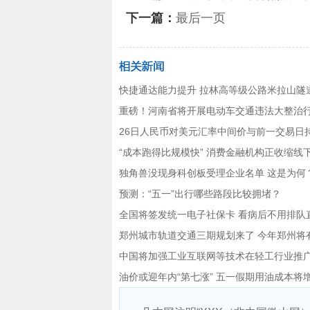
下一篇：
最后一页
快捷通达能力提升 拉林高等级公路米拉山隧
重磅！河南省将开展电动车交通违法大整治
26日人民币对美元汇率中间价与前一交易日
“成本跑得比规模快” 消费金融机构正收缩线
独角兽没现身科创板受理企业名单 这是为何
预测：“五一”出行哪些路段比较拥堵？
全国将签发统一电子社保卡 看病后不用排队
郑州城市轨道交通三期规划来了 今年郑州将
中国将加强工业互联网等技术在轻工行业推
油价或迎年内“第七涨” 五一假期用油成本将