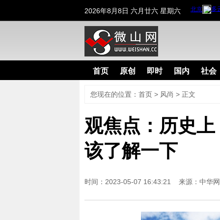
2026年8月8日 六月廿六 星期六
首页
原创
即时
国内
社会
您现在的位置：
首页
>
风尚
> 正文
观焦点：历史上
该了解一下
时间：2023-05-07 16:43:21 来源：
中华网