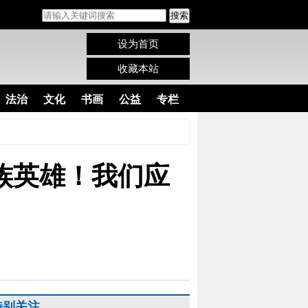
搜索
设为首页
收藏本站
法治
文化
书画
公益
专栏
族英雄！我们应
特别关注