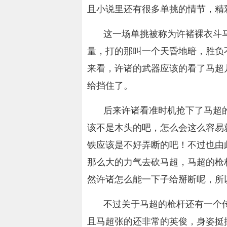
且小说里还有很多单挑的情节，精
这一场单挑被称为许褚裸衣斗
量，打的那叫一个天昏地暗，胜负
来看，许诸的武器应该的看了马超
给挡住了。
后来许诸看准时机抢下了马超
该不是木头的吧，怎么会这么容易
铁应该是不好弄断的吧！不过也由
那么大的力气去砍马超，马超的枪
然许诸怎么能一下子给掰断呢，所
不过关于马超的枪杆还有一个
且马超张的还非常的英俊，身姿挺