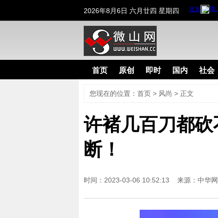
2026年8月6日 六月廿四 星期四
首页
原创
即时
国内
社会
您现在的位置：
首页
>
风尚
> 正文
许褚几百刀都砍
断！
时间：2023-03-06 10:52:13 来源：
中华网