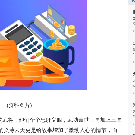
2
2
w
2
(资料图片)
的武将，他们个个忠肝义胆，武功盖世，再加上三国
2
的义薄云天更是给故事增加了激动人心的情节，而