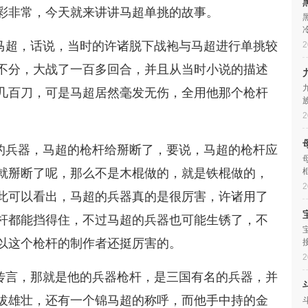
彩非常，今天就来讲讲马超单挑的故事。
马超，话说，当时的许诸脱下战袍与马超进行单挑较
2
不分，大战了一百多回合，并且从当时小说的描述
几百刀，可是马超居然毫发无伤，全用他那个枪杆
2
的兵器，马超的枪杆给掰断了，要说，马超的枪杆应
就掰断了呢，那么不是木棍做的，就是铁棍做的，
2
此可以看出，马超的兵器真的是很厉害，许诸用了
杆都能挡得住，不过马超的兵器也可能生锈了，不
以这个枪杆的制作者还挺厉害的。
2
传言，那就是他的兵器枪杆，是三国有名的兵器，并
拔雄壮，还有一个锦马超的称呼，而他手中持的金