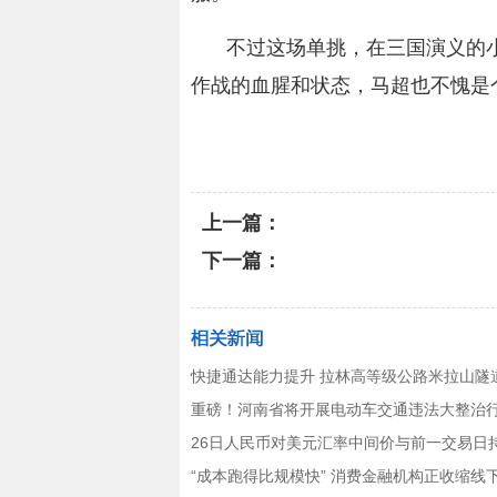
不过这场单挑，在三国演义的
作战的血腥和状态，马超也不愧是
关键词：
三国演义
还有一个
上一篇：
下一篇：
快捷通达能力提升 拉林高等级公路米拉山隧
重磅！河南省将开展电动车交通违法大整治
26日人民币对美元汇率中间价与前一交易日
“成本跑得比规模快” 消费金融机构正收缩线