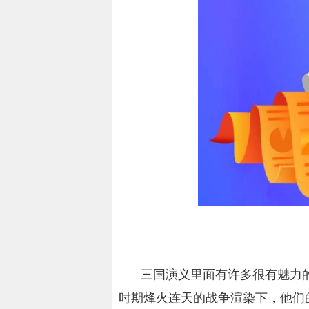
三国演义里面有许多很有魅力
时期烽火连天的战争渲染下，他们